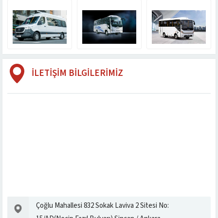
İLETİŞİM BİLGİLERİMİZ
Çoğlu Mahallesi 832 Sokak Laviva 2 Sitesi No: