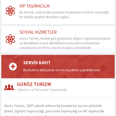
VİP TAŞIMACILIK
Bu hizmet, özel ve lüks araçlarla müşterilerin konforlu ve prestijli
bir şekilde seyahat etmelerini sağlar.
SOSYAL HIZMETLER
Güröz Turizm, turistik gezi gruplarına, düğün organizasyonlarına
ve derneklerin sosyal etkinliklerine araç temini konusunda
uzmanlaşmış bir firma olarak ön plana çıkmaktadır.
SERVİS KAYIT
Bu butona tıklayarak servis kaydınızı yapabilirsiniz.
GÜRÖZ TURİZM
Öğrenci ve Personel Taşımacılığı
Güröz Turizm, 2007 yılında Ankara’da kurulan bir turizm şirketidir.
Şirket, öğrenci taşımacılığı, personel taşımacılığı ve VIP taşımacılık