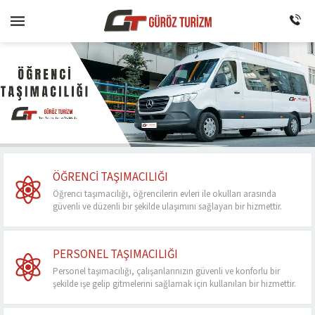
ÖĞRENCI TAŞIMACILIĞI
Öğrenci taşımacılığı, öğrencilerin evleri ile okulları arasında
güvenli ve düzenli bir şekilde ulaşımını sağlayan bir hizmettir.
PERSONEL TAŞIMACILIĞI
Personel taşımacılığı, çalışanlarınızın güvenli ve konforlu bir
şekilde işe gelip gitmelerini sağlamak için kullanılan bir hizmettir.