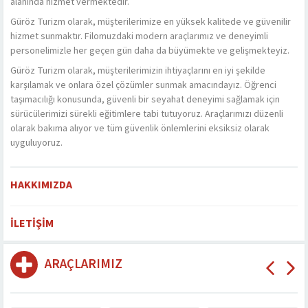
alanında hizmet vermektedir.
Güröz Turizm olarak, müşterilerimize en yüksek kalitede ve güvenilir
hizmet sunmaktır. Filomuzdaki modern araçlarımız ve deneyimli
personelimizle her geçen gün daha da büyümekte ve gelişmekteyiz.
Güröz Turizm olarak, müşterilerimizin ihtiyaçlarını en iyi şekilde
karşılamak ve onlara özel çözümler sunmak amacındayız. Öğrenci
taşımacılığı konusunda, güvenli bir seyahat deneyimi sağlamak için
sürücülerimizi sürekli eğitimlere tabi tutuyoruz. Araçlarımızı düzenli
olarak bakıma alıyor ve tüm güvenlik önlemlerini eksiksiz olarak
uyguluyoruz.
HAKKIMIZDA
İLETIŞIM
ARAÇLARIMIZ